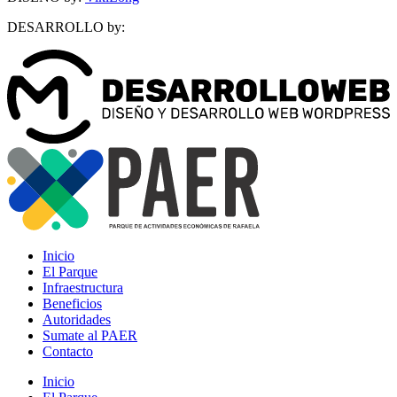
DESARROLLO by:
Inicio
El Parque
Infraestructura
Beneficios
Autoridades
Sumate al PAER
Contacto
Inicio