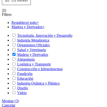
(3) filtrado
Filtros
Restablecer todo
×
Madera y Derivados
×
Tecnología, Innovación y Desarrollo
Industria Metalúrgica
Organismos Oficiales
Salud y Veterinaria
Madera y Derivados
Alimentaria
Logística y Transporte
Construcción e Infraestructura
Fundición
Educación
Industria Química y Plástico
Diseño
Vidrio
Mostrar
(
3
)
Cancelar