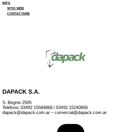
INFO
SITIO WEB
CONTACTAME
DAPACK S.A.
S. Begnis 2505
Teléfono: 03492 15584868 / 03492 15240856
dapack@dapack.com.ar
–
comercial@dapack.com.ar