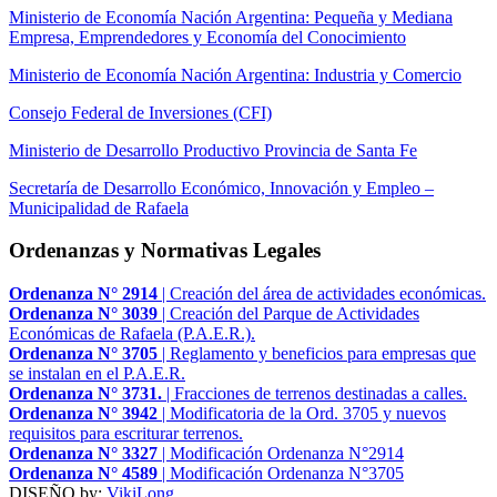
Ministerio de Economía Nación Argentina: Pequeña y Mediana
Empresa, Emprendedores y Economía del Conocimiento
Ministerio de Economía Nación Argentina: Industria y Comercio
Consejo Federal de Inversiones (CFI)
Ministerio de Desarrollo Productivo Provincia de Santa Fe
Secretaría de Desarrollo Económico, Innovación y Empleo –
Municipalidad de Rafaela
Ordenanzas y Normativas Legales
Ordenanza N° 2914
| Creación del área de actividades económicas.
Ordenanza N° 3039
| Creación del Parque de Actividades
Económicas de Rafaela (P.A.E.R.).
Ordenanza N° 3705
| Reglamento y beneficios para empresas que
se instalan en el P.A.E.R.
Ordenanza N° 3731.
| Fracciones de terrenos destinadas a calles.
Ordenanza N° 3942
| Modificatoria de la Ord. 3705 y nuevos
requisitos para escriturar terrenos.
Ordenanza N° 3327
| Modificación Ordenanza N°2914
Ordenanza N° 4589
| Modificación Ordenanza N°3705
DISEÑO by:
VikiLong