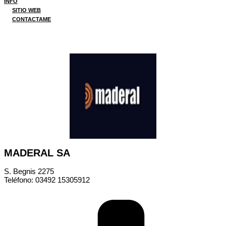
INFO
SITIO WEB
CONTACTAME
MADERAL SA
S. Begnis 2275
Teléfono: 03492 15305912