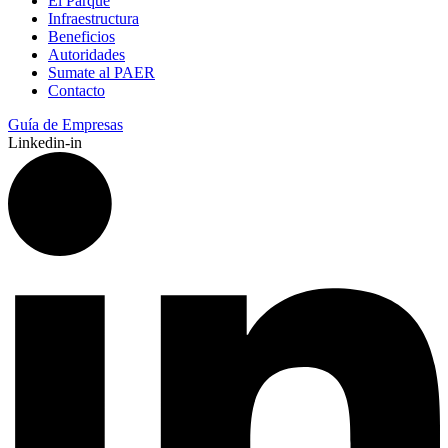
El Parque
Infraestructura
Beneficios
Autoridades
Sumate al PAER
Contacto
Guía de Empresas
Linkedin-in