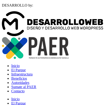
DESARROLLO by:
Inicio
El Parque
Infraestructura
Beneficios
Autoridades
Sumate al PAER
Contacto
Inicio
El Parque