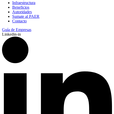
Infraestructura
Beneficios
Autoridades
Sumate al PAER
Contacto
Guía de Empresas
Linkedin-in