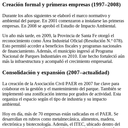
Creación formal y primeras empresas (1997–2008)
Durante los años siguientes se elaboró el marco normativo y
ambiental del parque. En 2001 comenzaron a instalarse las primeras
empresas. En 2008 se aprobó el Estudio de Impacto Ambiental.
Un año más tarde, en 2009, la Provincia de Santa Fe otorgó el
reconocimiento como Área Industrial Oficial (Resolución N.º 078).
Esto permitió acceder a beneficios fiscales y programas nacionales
de financiamiento. Además, el municipio ingresó al Programa
Nacional de Parques Industriales en 2010. Este hecho fortaleció aún
más la infraestructura y acompañó el crecimiento empresarial.
Consolidación y expansión (2007–actualidad)
La creación de la Asociación Civil PAER en 2007 fue clave para
colaborar en la gestión y el mantenimiento del parque. También se
implementó una zonificación interna por grados de actividad. Esta
organiza el espacio según el tipo de industria y su impacto
ambiental.
Hoy en día, más de 70 empresas están radicadas en el PAER. Se
desarrollan en rubros como metalmecánica, alimentos, madera,
electrónica y biotecnología. Además, el ITEC, ubicado dentro del