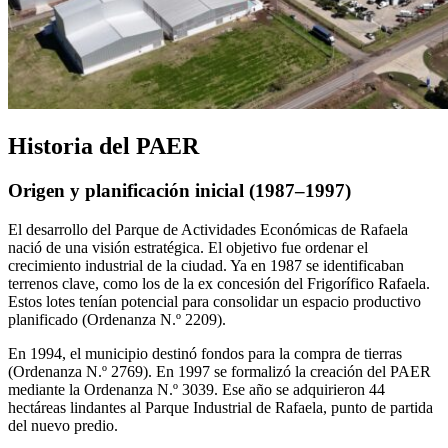
Historia del PAER
Origen y planificación inicial (1987–1997)
El desarrollo del Parque de Actividades Económicas de Rafaela
nació de una visión estratégica. El objetivo fue ordenar el
crecimiento industrial de la ciudad. Ya en 1987 se identificaban
terrenos clave, como los de la ex concesión del Frigorífico Rafaela.
Estos lotes tenían potencial para consolidar un espacio productivo
planificado (Ordenanza N.º 2209).
En 1994, el municipio destinó fondos para la compra de tierras
(Ordenanza N.º 2769). En 1997 se formalizó la creación del PAER
mediante la Ordenanza N.º 3039. Ese año se adquirieron 44
hectáreas lindantes al Parque Industrial de Rafaela, punto de partida
del nuevo predio.