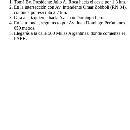
Tomá Bv. Presidente Julio A. Roca hacia el oeste por 1,3 km.
En la intersección con Av. Intendente Omar Zobboli (RN 34),
continuá por esa ruta 2,7 km.
Girá a la izquierda hacia Av. Juan Domingo Perón.
En la rotonda, seguí recto por Av. Juan Domingo Perón unos
650 metros.
Llegarás a la calle 500 Millas Argentinas, donde comienza el
PAER.