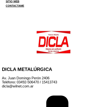
SITIO WEB
CONTACTAME
DICLA METALÚRGICA
Av. Juan Domingo Perón 2406
Teléfono: 03492-506470 / 15413743
dicla@wilnet.com.ar