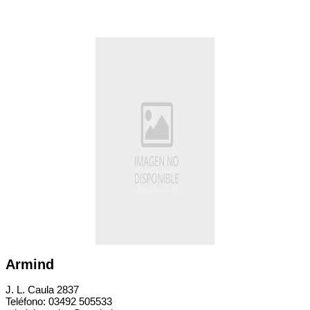
Armind
J. L. Caula 2837
Teléfono: 03492 505533