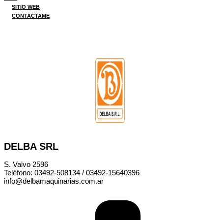
SITIO WEB
CONTACTAME
DELBA SRL
S. Valvo 2596
Teléfono: 03492-508134 / 03492-15640396
info@delbamaquinarias.com.ar