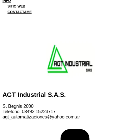
INFO
SITIO WEB
CONTACTAME
AGT Industrial S.A.S.
S. Begnis 2090
Teléfono: 03492 15223717
agt_automatizaciones@yahoo.com.ar