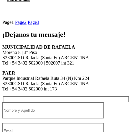
Page
1
Page
2
Page
3
¡Dejanos tu mensaje!
MUNICIPALIDAD DE RAFAELA
Moreno 8 | 3° Piso
S2300GSD Rafaela (Santa Fe) ARGENTINA
Tel +54 3492 502000 | 502007 int 321
PAER
Parque Industrial Rafaela Ruta 34 (N) Km 224
S2300GSD Rafaela (Santa Fe) ARGENTINA
Tel +54 3492 502000 int 173