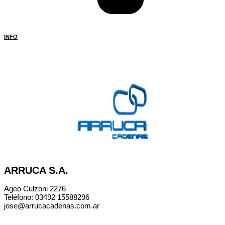
INFO
ARRUCA S.A.
Ageo Culzoni 2276
Teléfono: 03492 15588296
jose@arrucacadenas.com.ar