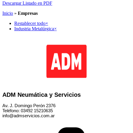
Descargar Listado en PDF
Inicio
»
Empresas
Restablecer todo
×
Industria Metalúrgica
×
ADM Neumática y Servicios
Av. J. Domingo Perón 2376
Teléfono: 03492 15210635
info@admservicios.com.ar