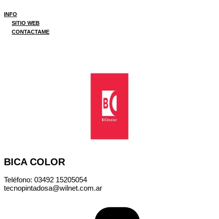
INFO
SITIO WEB
CONTACTAME
BICA COLOR
Teléfono: 03492 15205054
tecnopintadosa@wilnet.com.ar