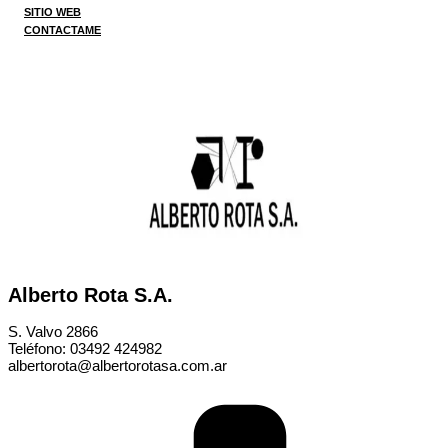
SITIO WEB
CONTACTAME
Alberto Rota S.A.
S. Valvo 2866
Teléfono: 03492 424982
albertorota@albertorotasa.com.ar