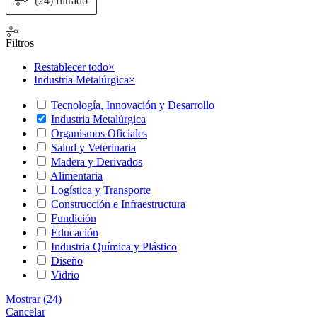
(24) filtrado
Filtros
Restablecer todo
×
Industria Metalúrgica
×
Tecnología, Innovación y Desarrollo
Industria Metalúrgica
Organismos Oficiales
Salud y Veterinaria
Madera y Derivados
Alimentaria
Logística y Transporte
Construcción e Infraestructura
Fundición
Educación
Industria Química y Plástico
Diseño
Vidrio
Mostrar
(
24
)
Cancelar