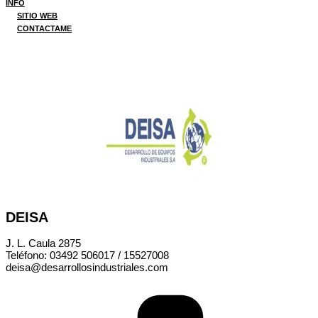
INFO
SITIO WEB
CONTACTAME
DEISA
J. L. Caula 2875
Teléfono: 03492 506017 / 15527008
deisa@desarrollosindustriales.com