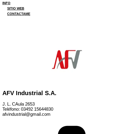
INFO
SITIO WEB
CONTACTAME
AFV Industrial S.A.
J. L. CAula 2653
Teléfono: 03492 15644830
afvindustrial@gmail.com