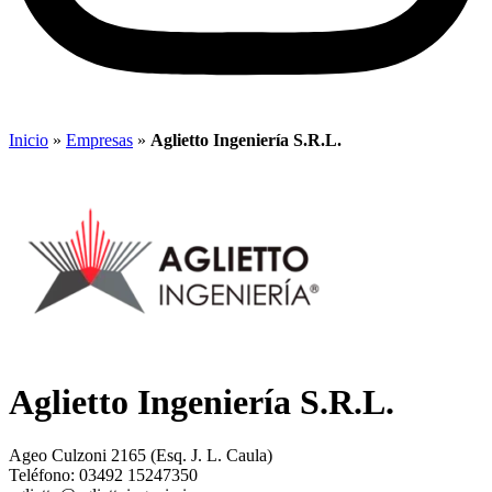
Inicio
»
Empresas
»
Aglietto Ingeniería S.R.L.
Aglietto Ingeniería S.R.L.
Ageo Culzoni 2165 (Esq. J. L. Caula)
Teléfono: 03492 15247350