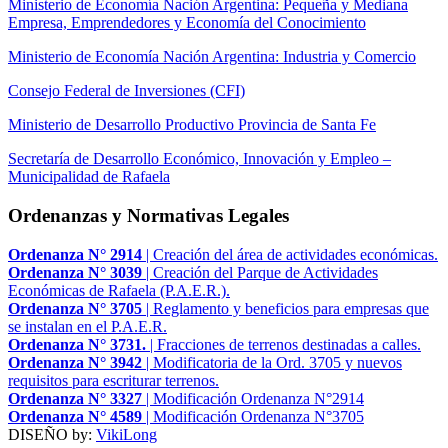
Ministerio de Economía Nación Argentina: Pequeña y Mediana
Empresa, Emprendedores y Economía del Conocimiento
Ministerio de Economía Nación Argentina: Industria y Comercio
Consejo Federal de Inversiones (CFI)
Ministerio de Desarrollo Productivo Provincia de Santa Fe
Secretaría de Desarrollo Económico, Innovación y Empleo –
Municipalidad de Rafaela
Ordenanzas y Normativas Legales
Ordenanza N° 2914
| Creación del área de actividades económicas.
Ordenanza N° 3039
| Creación del Parque de Actividades
Económicas de Rafaela (P.A.E.R.).
Ordenanza N° 3705
| Reglamento y beneficios para empresas que
se instalan en el P.A.E.R.
Ordenanza N° 3731.
| Fracciones de terrenos destinadas a calles.
Ordenanza N° 3942
| Modificatoria de la Ord. 3705 y nuevos
requisitos para escriturar terrenos.
Ordenanza N° 3327
| Modificación Ordenanza N°2914
Ordenanza N° 4589
| Modificación Ordenanza N°3705
DISEÑO by:
VikiLong