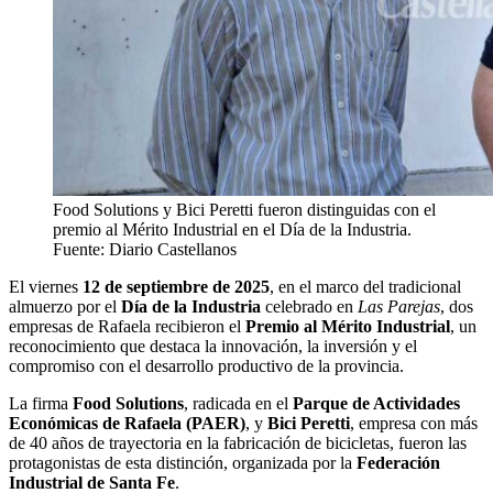
Food Solutions y Bici Peretti fueron distinguidas con el
premio al Mérito Industrial en el Día de la Industria.
Fuente: Diario Castellanos
El viernes
12 de septiembre de 2025
, en el marco del tradicional
almuerzo por el
Día de la Industria
celebrado en
Las Parejas
, dos
empresas de Rafaela recibieron el
Premio al Mérito Industrial
, un
reconocimiento que destaca la innovación, la inversión y el
compromiso con el desarrollo productivo de la provincia.
La firma
Food Solutions
, radicada en el
Parque de Actividades
Económicas de Rafaela (PAER)
, y
Bici Peretti
, empresa con más
de 40 años de trayectoria en la fabricación de bicicletas, fueron las
protagonistas de esta distinción, organizada por la
Federación
Industrial de Santa Fe
.