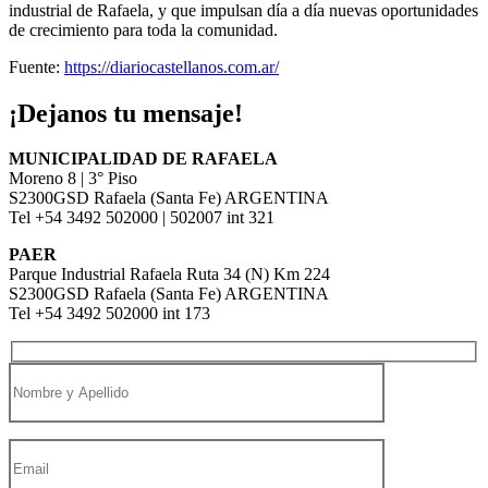
industrial de Rafaela, y que impulsan día a día nuevas oportunidades
de crecimiento para toda la comunidad.
Fuente:
https://diariocastellanos.com.ar/
¡Dejanos tu mensaje!
MUNICIPALIDAD DE RAFAELA
Moreno 8 | 3° Piso
S2300GSD Rafaela (Santa Fe) ARGENTINA
Tel +54 3492 502000 | 502007 int 321
PAER
Parque Industrial Rafaela Ruta 34 (N) Km 224
S2300GSD Rafaela (Santa Fe) ARGENTINA
Tel +54 3492 502000 int 173