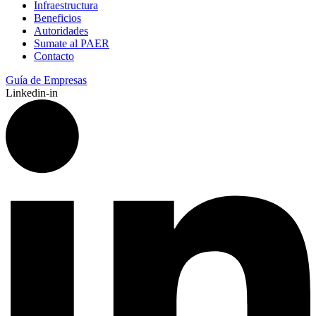
Infraestructura
Beneficios
Autoridades
Sumate al PAER
Contacto
Guía de Empresas
Linkedin-in